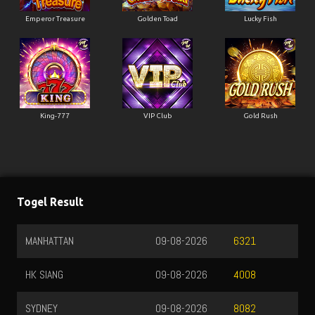
Emperor Treasure
Golden Toad
Lucky Fish
King-777
VIP Club
Gold Rush
Togel Result
TOTO WUHAN
09-08-2026
8360
CAMBODIA
09-08-2026
7023
TOTOMACAU 1900
09-08-2026
9658