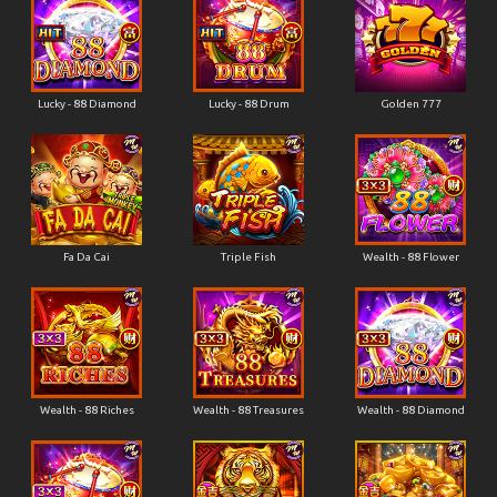
Lucky - 88 Diamond
Lucky - 88 Drum
Golden 777
Fa Da Cai
Triple Fish
Wealth - 88 Flower
Wealth - 88 Riches
Wealth - 88 Treasures
Wealth - 88 Diamond