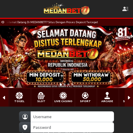
Selamat Datang Di MEDANBET77 Situs Dengan Proses Deposit Tercepat
TOGEL
SLOT
LIVE CASINO
SPORT
ARCADE
SABU