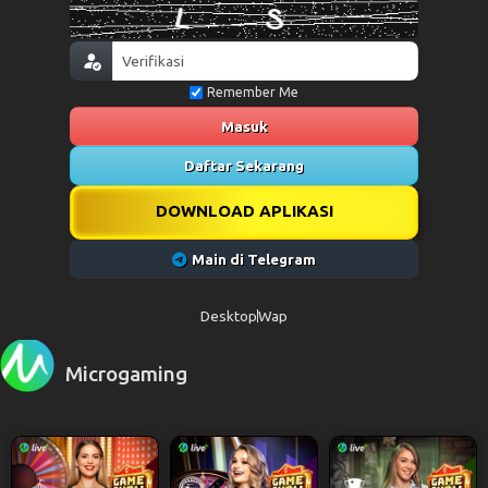
Remember Me
Masuk
Daftar Sekarang
DOWNLOAD APLIKASI
Main di Telegram
Desktop
Wap
Microgaming