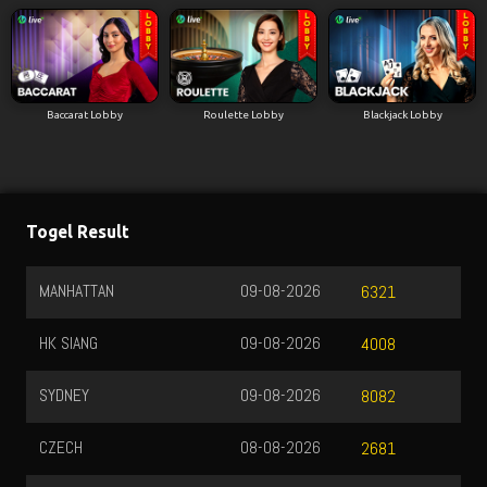
Baccarat Lobby
Roulette Lobby
Blackjack Lobby
Togel Result
MANHATTAN
09-08-2026
T
6321
HK SIANG
09-08-2026
C
4008
SYDNEY
09-08-2026
T
8082
CZECH
08-08-2026
T
2681