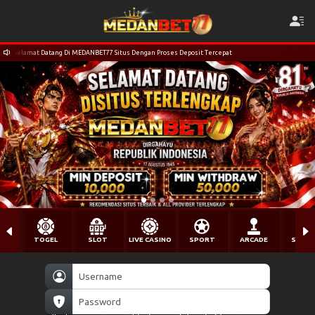
Selamat Datang Di MEDANBET77 Situs Dengan Proses Deposit Tercepat
TOGEL
SLOT
LIVE CASINO
SPORT
ARCADE
SABU