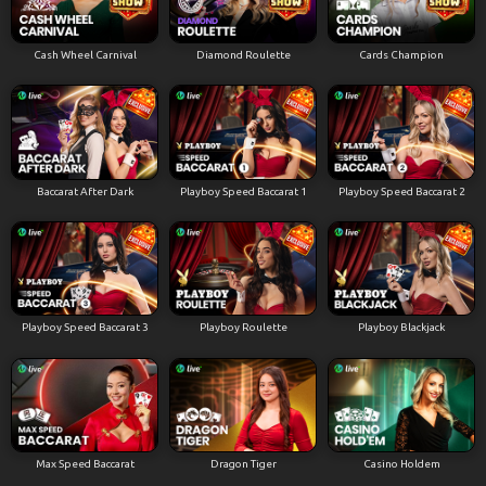
Cash Wheel Carnival
Diamond Roulette
Cards Champion
Baccarat After Dark
Playboy Speed Baccarat 1
Playboy Speed Baccarat 2
Playboy Speed Baccarat 3
Playboy Roulette
Playboy Blackjack
Max Speed Baccarat
Dragon Tiger
Casino Holdem