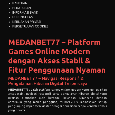
BANTUAN
PERATURAN
INFORMASI BANK
HUBUNGI KAMI
KEBIJAKAN PRIVASI
PERSETUJUAN COOKIES
MEDANBET77 – Platform
Games Online Modern
dengan Akses Stabil &
Fitur Penggunaan Nyaman
MEDANBET77 – Navigasi Responsif &
Pengalaman Hiburan Digital Terpercaya
MEDANBET77
adalah platform games online modern yang menawarkan
akses stabil, navigasi responsif, serta pengalaman hiburan digital yang
nyaman digunakan oleh berbagai kalangan. Dirancang dengan
antarmuka yang ramah pengguna, MEDANBET77 memastikan setiap
pengunjung dapat menikmati berbagai permainan tanpa kendala teknis
yang berarti.