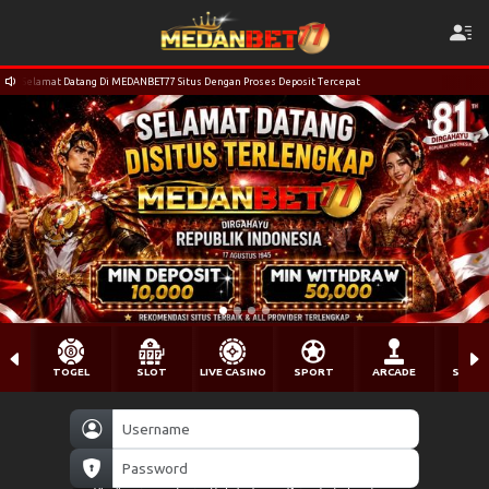
Selamat Datang Di MEDANBET77 Situs Dengan Proses Deposit Tercepat
TOGEL
SLOT
LIVE CASINO
SPORT
ARCADE
SABU