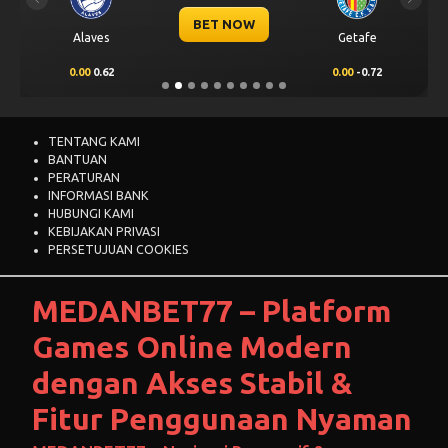
Previous
Next
BET NOW
Alaves
Getafe
0.00
0.62
0.00
-0.72
TENTANG KAMI
BANTUAN
PERATURAN
INFORMASI BANK
HUBUNGI KAMI
KEBIJAKAN PRIVASI
PERSETUJUAN COOKIES
MEDANBET77 – Platform
Games Online Modern
dengan Akses Stabil &
Fitur Penggunaan Nyaman