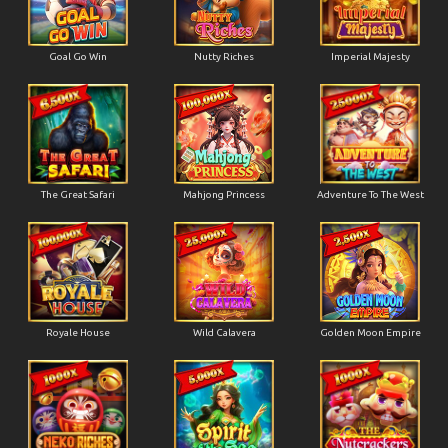
Goal Go Win
Nutty Riches
Imperial Majesty
The Great Safari
Mahjong Princess
Adventure To The West
Royale House
Wild Calavera
Golden Moon Empire