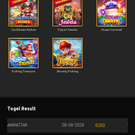
Caribbean Riches
City of Jewels
Ocean Carnival
Fishing Treasure
Bounty Fishing
Togel Result
TOTO WUHAN
08-08-2026
6301