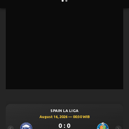
SPAIN LA LIGA
August 16, 2026 — 00:30 WIB
0 : 0