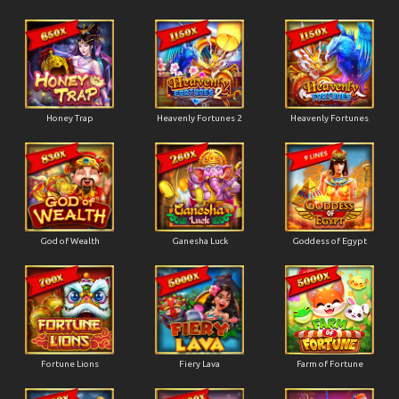
Honey Trap
Heavenly Fortunes 2
Heavenly Fortunes
God of Wealth
Ganesha Luck
Goddess of Egypt
Fortune Lions
Fiery Lava
Farm of Fortune