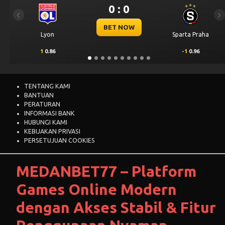
0 : 0
Previous
Ne
BET NOW
Sparta Praha
SK Sturm Graz
-1
0.96
-0.5
0.95
TENTANG KAMI
BANTUAN
PERATURAN
INFORMASI BANK
HUBUNGI KAMI
KEBIJAKAN PRIVASI
PERSETUJUAN COOKIES
MEDANBET77 – Platform
Games Online Modern
dengan Akses Stabil & Fitur