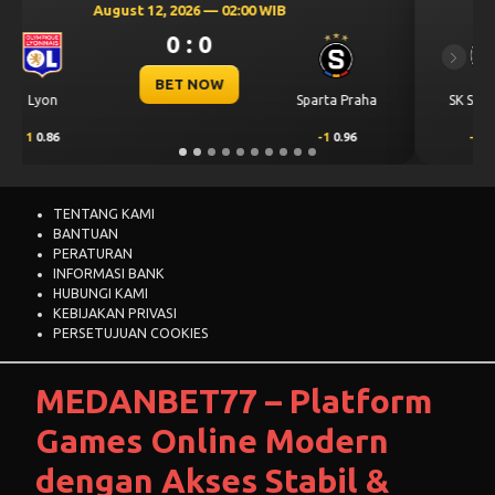
August 12, 2026 — 01:30 WIB
0 : 0
Previous
Next
BET NOW
SK Sturm Graz
Fenerbahce
-0.5
0.95
0.5
0.87
TENTANG KAMI
BANTUAN
PERATURAN
INFORMASI BANK
HUBUNGI KAMI
KEBIJAKAN PRIVASI
PERSETUJUAN COOKIES
MEDANBET77 – Platform
Games Online Modern
dengan Akses Stabil &