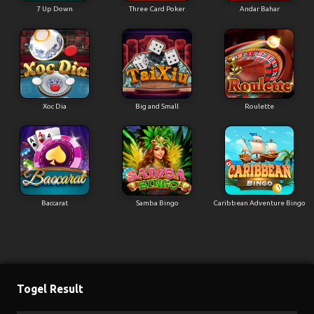
7 Up Down
Three Card Poker
Andar Bahar
Xoc Dia
Big and Small
Roulette
Baccarat
Samba Bingo
Caribbean Adventure Bingo
Togel Result