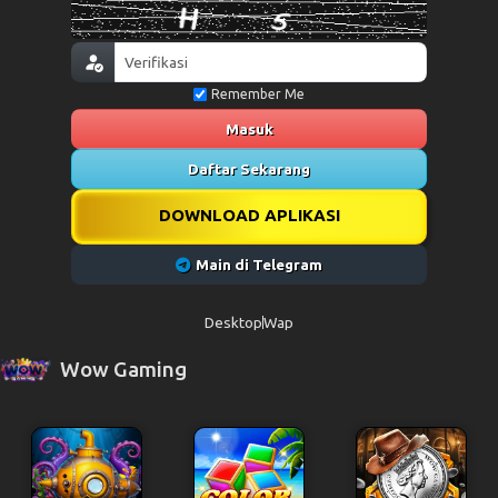
Remember Me
Masuk
Daftar Sekarang
DOWNLOAD APLIKASI
Main di Telegram
Desktop
Wap
Wow Gaming