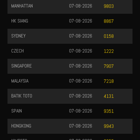
MANHATTAN
07-08-2026
T
9803
HK SIANG
07-08-2026
C
8867
SYDNEY
07-08-2026
T
0158
CZECH
07-08-2026
T
1222
SINGAPORE
07-08-2026
O
7907
MALAYSIA
07-08-2026
B
7218
BATIK TOTO
07-08-2026
T
4131
SPAIN
07-08-2026
9351
HONGKONG
07-08-2026
9943