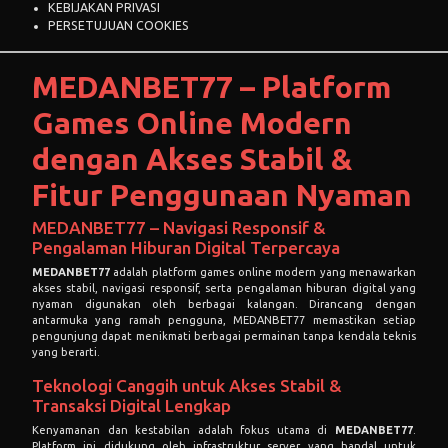
KEBIJAKAN PRIVASI
PERSETUJUAN COOKIES
MEDANBET77 – Platform
Games Online Modern
dengan Akses Stabil &
Fitur Penggunaan Nyaman
MEDANBET77 – Navigasi Responsif &
Pengalaman Hiburan Digital Terpercaya
MEDANBET77
adalah platform games online modern yang menawarkan
akses stabil, navigasi responsif, serta pengalaman hiburan digital yang
nyaman digunakan oleh berbagai kalangan. Dirancang dengan
antarmuka yang ramah pengguna, MEDANBET77 memastikan setiap
pengunjung dapat menikmati berbagai permainan tanpa kendala teknis
yang berarti.
Teknologi Canggih untuk Akses Stabil &
Transaksi Digital Lengkap
Kenyamanan dan kestabilan adalah fokus utama di
MEDANBET77
.
Platform ini didukung oleh infrastruktur server yang handal untuk