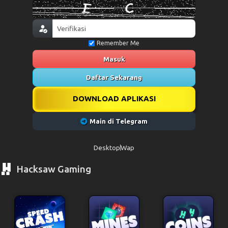
Remember Me
Masuk
Daftar Sekarang
DOWNLOAD APLIKASI
Main di Telegram
Desktop
Wap
Hacksaw Gaming