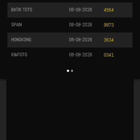
BATIK TOTO
06-08-2026
4564
SPAIN
06-08-2026
9873
HONGKONG
06-08-2026
3634
KIMTOTO
06-08-2026
0341