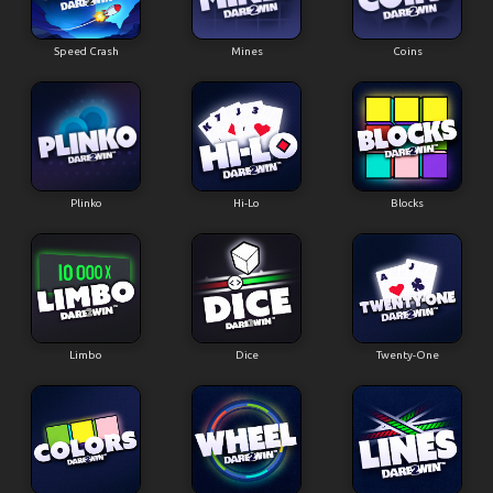
Speed Crash
Mines
Coins
Plinko
Hi-Lo
Blocks
Limbo
Dice
Twenty-One