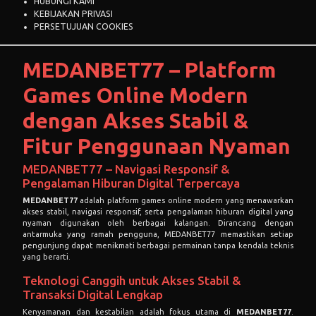
HUBUNGI KAMI
KEBIJAKAN PRIVASI
PERSETUJUAN COOKIES
MEDANBET77 – Platform
Games Online Modern
dengan Akses Stabil &
Fitur Penggunaan Nyaman
MEDANBET77 – Navigasi Responsif &
Pengalaman Hiburan Digital Terpercaya
MEDANBET77
adalah platform games online modern yang menawarkan
akses stabil, navigasi responsif, serta pengalaman hiburan digital yang
nyaman digunakan oleh berbagai kalangan. Dirancang dengan
antarmuka yang ramah pengguna, MEDANBET77 memastikan setiap
pengunjung dapat menikmati berbagai permainan tanpa kendala teknis
yang berarti.
Teknologi Canggih untuk Akses Stabil &
Transaksi Digital Lengkap
Kenyamanan dan kestabilan adalah fokus utama di
MEDANBET77
.