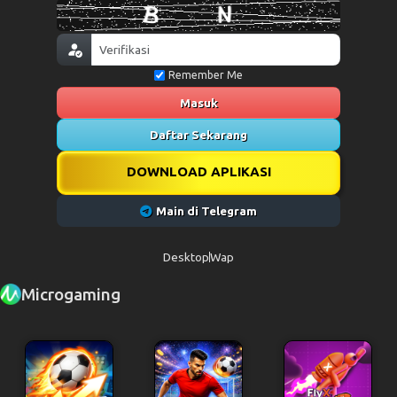
Remember Me
Masuk
Daftar Sekarang
DOWNLOAD APLIKASI
Main di Telegram
Desktop
Wap
Microgaming