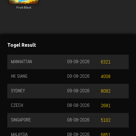
Fruit Blast
Togel Result
MANHATTAN
09-08-2026
T
6321
HK SIANG
09-08-2026
C
4008
SYDNEY
09-08-2026
T
8082
CZECH
08-08-2026
T
2681
SINGAPORE
08-08-2026
O
5102
MALAYSIA
08-08-2026
B
6851