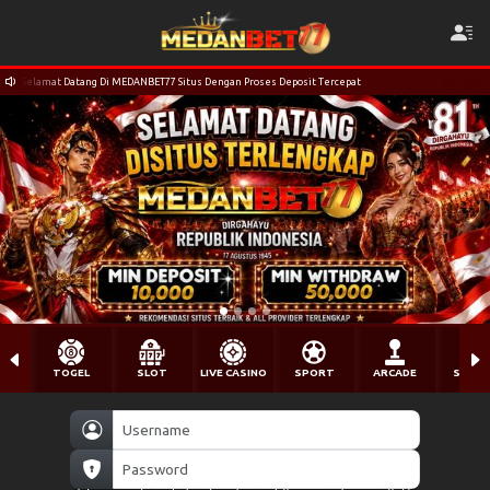
Selamat Datang Di MEDANBET77 Situs Dengan Proses Deposit Tercepat
TOGEL
SLOT
LIVE CASINO
SPORT
ARCADE
SABU