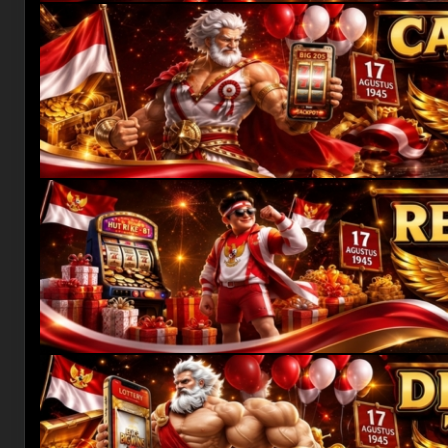
Pemenang Hadiah GiveAway harus claim ke "Custome
Maksimal Bonus yang diberikan adalah Rp.1.500.000
BONUS ROLLINGAN TANPA BA
JOIN NOW
Maksimal Claim Bonus SCATTER Sehari 3x
Hadiah "WAJIB" diklaim oleh member via chat kepad
SPORTSBOOK & LIVE CASINO
Batas akhir waktu "CLAIM" Hadiah 1x24jam
Syarat dan Kententuan berlaku
Bonus Berlaku untuk semua Member
MEDANBET77
Bonus Rollingan 0.1% dari total Turnover Bettingan 
Bonus Rollingan 0.5% dari total Turnover Bettingan U
Bonus Rollingan 1% dari total Turnover Bettingan Up
Bonus Diberikan ke Akun Member paling Lambat puk
CASHBACK SLOT,LIVE CASIN
DENGAN 15%
ALL GAMES LOSE 0-300 juta CASHBACK 5.0%
ALL GAMES LOSE Up To 300 juta CASHBACK 15%
Syarat dan Ketentuan :
Bonus Cashback diberikan kepada semua mem
BONUS REFERRAL HINGGA 1
Bonus Cashback Otomatis Masuk ke saldo akun 
TOGEL 1.0%