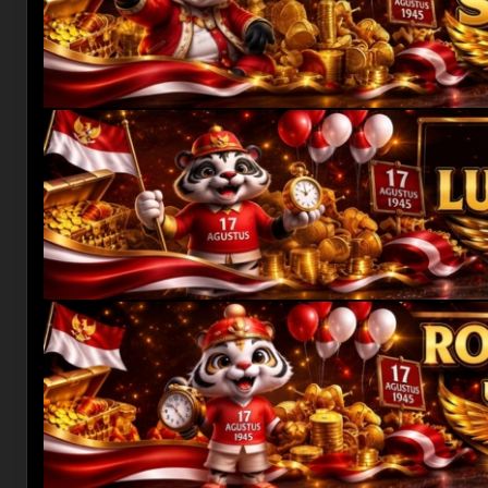
Tidak berlaku untuk Hunter atau Invest
Turn Over 3X
Syarat dan ketentuan berlaku
EVENT FREE SPIN ALL SLOT
Stake
Bet
4 Scatters
Stake I
800
Rp 5.000
Stake II
1200
Rp 10.000
HADIAH GIVEAWAY SEBULAN
Stake III
2000
Rp 25.000
Stake IV
4000
Rp 50.000
Hadiah berupa Handphone,Emas,Uang Tunai,PlayStat
Hadiah berlaku untuk semua Member Aktif
MEDANB
Stake V
12.000
Rp 100.000
Silahkan login dan cek di Memo Inbox ( Member ya
Pengundian dilakukan PadaTgl 15 dan 30 Setiap Bu
Ketentuan :
Pemenang akan mendapatkan Pemberitahuan di SMS
Event bisa di double claim dengan event FREESPIN 2