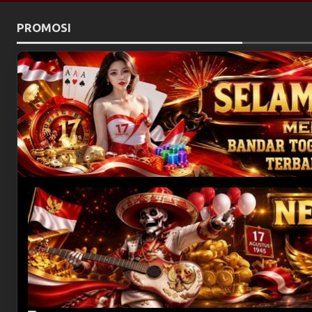
PROMOSI