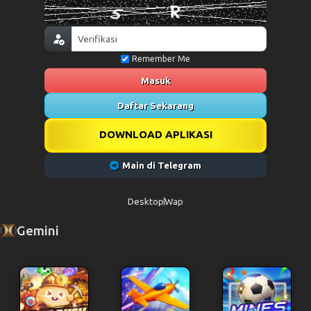
Remember Me
Masuk
Daftar Sekarang
DOWNLOAD APLIKASI
Main di Telegram
Desktop
Wap
Gemini