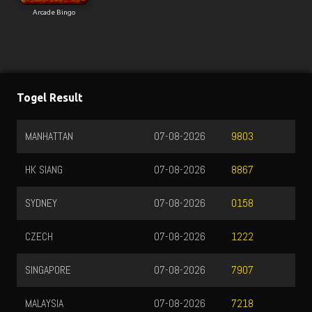
Arcade Bingo
Togel Result
TOTO WUHAN
07-08-2026
8442
CAMBODIA
07-08-2026
4372
TOTOMACAU 1900
07-08-2026
6303
TAIWAN
07-08-2026
5838
OREGON
07-08-2026
1233
BANGKOK
07-08-2026
9277