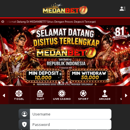
Selamat Datang Di MEDANBET77 Situs Dengan Proses Deposit Tercepat
TOGEL
SLOT
LIVE CASINO
SPORT
ARCADE
SABU