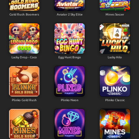
Gold Rush: Boomers
Aviator 2 Sky Elite
Mines Soccer
Lucky Drop - Coco
Egg Hunt Bingo
Lucky Hilo
Plinko Gold Rush
Plinko Neon
Plinko Classic